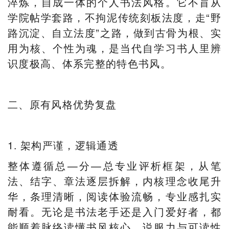
淬炼，自成一体的个人书法风格。它不盲从
学院帖学套路，不拘泥传统刻板法度，走“野
路沉淀、自立法度”之路，做到古骨为根、实
用为核、个性为魂，是当代自学习书人里辨
识度极高、体系完整的特色书风。
二、原有风格优势复盘
1. 架构严谨，逻辑通透
整体遵循总—分—总专业评析框架，从笔
法、结字、章法逐层拆解，内核理念收尾升
华，条理清晰，阅读体验流畅，专业感扎实
耐看。无论是书法老手还是入门爱好者，都
能顺着脉络读懂书风核心，说服力与可读性