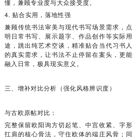
懂，兼顾专业度与大众接受度。
4. 贴合实用，落地性强
兼顾传统书法审美与现代书写场景需求，点
明日常书写、展示题字、作品创作等实际用
途，跳出纯艺术空谈，精准贴合当代习书人
的真实需求，让书法不止停留在案头，更能
融入日常，极具现实意义。
三、增补对比分析（强化风格辨识度）
与古欧原帖对比：
完整保留欧阳询方切起笔、中宫收紧、字形
扛肩的核心骨法，守住欧体的端庄风骨；同