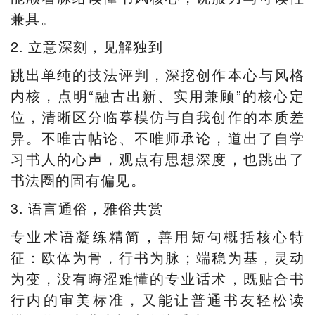
兼具。
2. 立意深刻，见解独到
跳出单纯的技法评判，深挖创作本心与风格
内核，点明“融古出新、实用兼顾”的核心定
位，清晰区分临摹模仿与自我创作的本质差
异。不唯古帖论、不唯师承论，道出了自学
习书人的心声，观点有思想深度，也跳出了
书法圈的固有偏见。
3. 语言通俗，雅俗共赏
专业术语凝练精简，善用短句概括核心特
征：欧体为骨，行书为脉；端稳为基，灵动
为变，没有晦涩难懂的专业话术，既贴合书
行内的审美标准，又能让普通书友轻松读