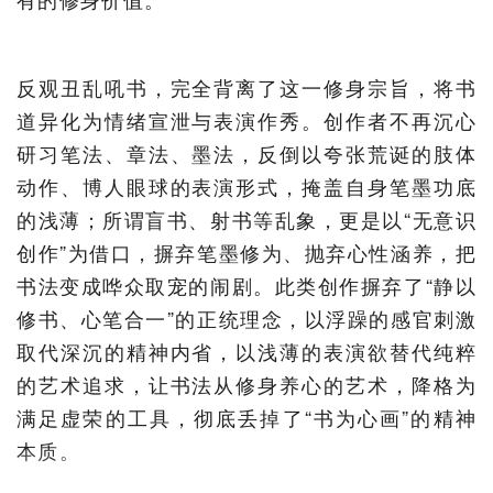
反观丑乱吼书，完全背离了这一修身宗旨，将书
道异化为情绪宣泄与表演作秀。创作者不再沉心
研习笔法、章法、墨法，反倒以夸张荒诞的肢体
动作、博人眼球的表演形式，掩盖自身笔墨功底
的浅薄；所谓盲书、射书等乱象，更是以“无意识
创作”为借口，摒弃笔墨修为、抛弃心性涵养，把
书法变成哗众取宠的闹剧。此类创作摒弃了“静以
修书、心笔合一”的正统理念，以浮躁的感官刺激
取代深沉的精神内省，以浅薄的表演欲替代纯粹
的艺术追求，让书法从修身养心的艺术，降格为
满足虚荣的工具，彻底丢掉了“书为心画”的精神
本质。