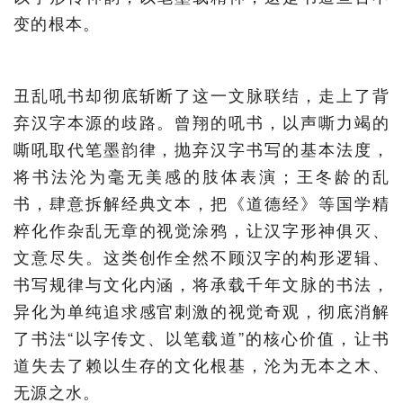
变的根本。
丑乱吼书却彻底斩断了这一文脉联结，走上了背
弃汉字本源的歧路。曾翔的吼书，以声嘶力竭的
嘶吼取代笔墨韵律，抛弃汉字书写的基本法度，
将书法沦为毫无美感的肢体表演；王冬龄的乱
书，肆意拆解经典文本，把《道德经》等国学精
粹化作杂乱无章的视觉涂鸦，让汉字形神俱灭、
文意尽失。这类创作全然不顾汉字的构形逻辑、
书写规律与文化内涵，将承载千年文脉的书法，
异化为单纯追求感官刺激的视觉奇观，彻底消解
了书法“以字传文、以笔载道”的核心价值，让书
道失去了赖以生存的文化根基，沦为无本之木、
无源之水。