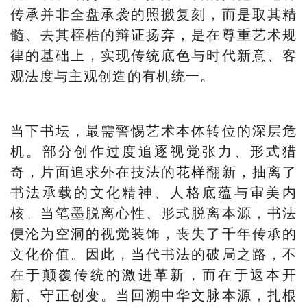
传承并非全盘承袭的照搬复刻，而是取其精
髓、去其桎梏的辩证扬弃，是在尊重艺术规
律的基础上，实现传统底色与时代新意、客
观法度与主观创造的有机统一。
当下书坛，最需警惕艺术本体转位的深层危
机。部分创作过度追逐视觉张力、形式猎
奇，片面追求外在技法的花样翻新，抽离了
书法承载的文化精神、人格底蕴与审美内
核。当笔墨脱离心性、形式脱离本源，书法
便沦为空洞的视觉装饰，丧失了千年传承的
文化价值。因此，当代书法的破局之路，不
在于颠覆传统的激进革新，而在于返本开
新、守正创变。当回溯中华文脉本源，扎根