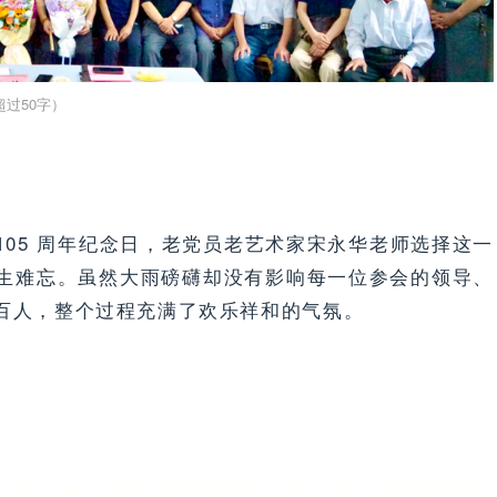
05 周年纪念日，老党员老艺术家宋永华老师选择这一
生难忘。虽然大雨磅礴却没有影响每一位参会的领导、
百人，整个过程充满了欢乐祥和的气氛。