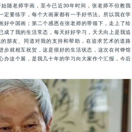
开始随老师学画，至今已近30年时间，张老师不但教我
一定要练字，每个大画家都有一手好书法。所以我在学
画好中国画；第二个感恩在张老师的带领下，走上了绘
已成了我的生活常态，每天好好学习，天天向上是我追
我的朋友、同道对我的支持和帮助，在追求艺术的道路
进步就相互祝贺，这是很好的生活状态，这次在何铮馆
心办这个展，是我几十年的学习向大家作个汇报，今后